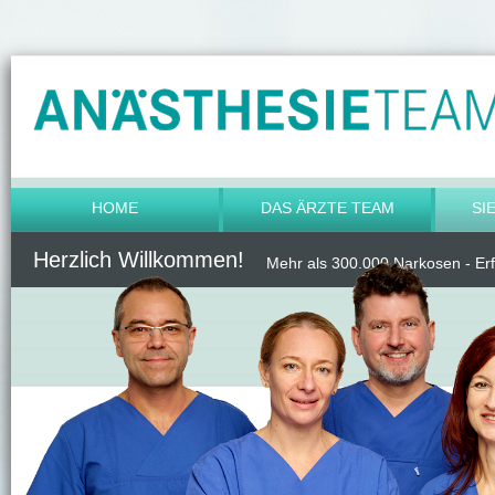
HOME
DAS ÄRZTE TEAM
SI
Herzlich Willkommen!
Mehr als 300.000 Narkosen - Er